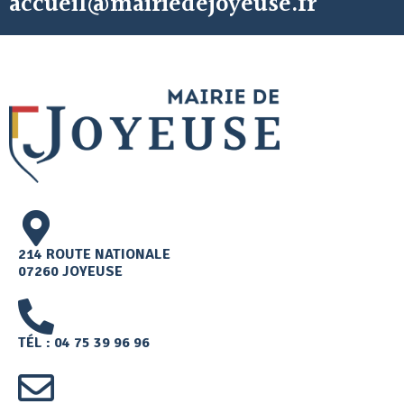
accueil@mairiedejoyeuse.fr
214 ROUTE NATIONALE
07260 JOYEUSE
TÉL : 04 75 39 96 96