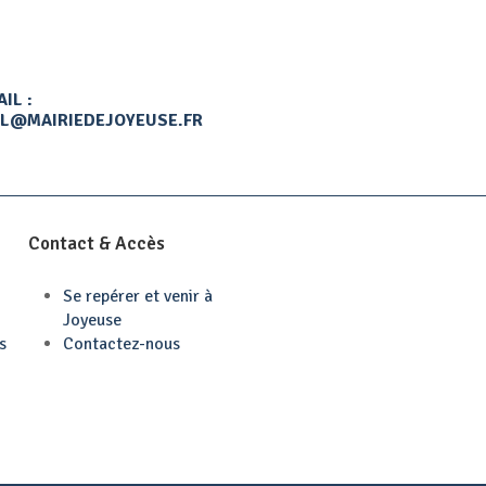
IL :
L@MAIRIEDEJOYEUSE.FR
Contact & Accès
Se repérer et venir à
Joyeuse
s
Contactez-nous