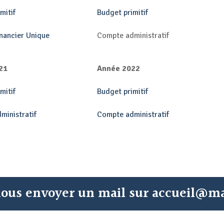
mitif
Budget primitif
nancier Unique
Compte administratif
21
Année 2022
mitif
Budget primitif
ministratif
Compte administratif
 nous envoyer un mail sur accueil@ma