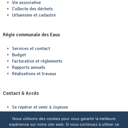
Vie associative
Collecte des déchets
Urbanisme et cadastre
Régie communale des Eaux
Services et contact
Budget
Facturation et règlements
Rapports annuels
Réalisations et travaux
Contact & Accès
Se repérer et venir à Joyeuse
Contactez-nous
Nous utilisons des cookies pour vous garantir la meilleure
expérience sur notre site web. Si vous continuez à utiliser ce