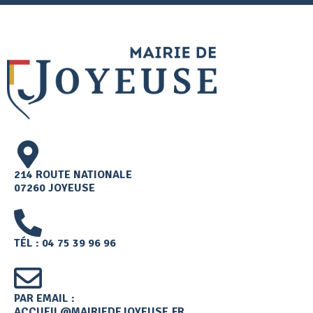
214 ROUTE NATIONALE
07260 JOYEUSE
TÉL : 04 75 39 96 96
PAR EMAIL :
ACCUEIL@MAIRIEDEJOYEUSE.FR