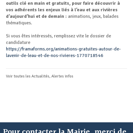
outils clé en main et gratuits, pour faire découvrir à
vos adhérents les enjeux liés à l’eau et aux rivières
d’aujourd’hui et de demain :
animations, jeux, balades
thématiques.
Si vous êtes intéressés, remplissez vite le dossier de
candidature
https://framaforms.org/animations-gratuites-autour-de-
lavenir-de-leau-et-de-nos-rivieres-1770718546
Voir toutes les
Actualités
,
Alertes infos
Pour contacter la Mairie, merci de