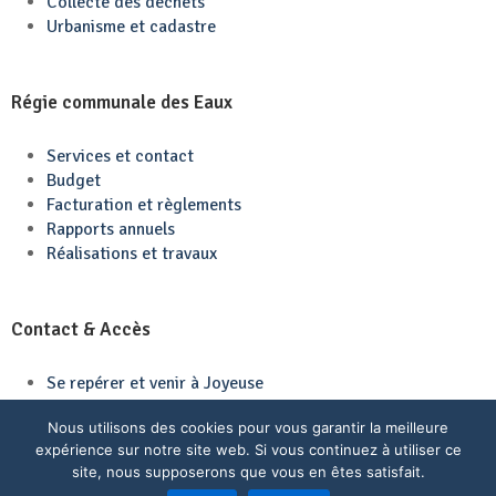
Collecte des déchets
Urbanisme et cadastre
Régie communale des Eaux
Services et contact
Budget
Facturation et règlements
Rapports annuels
Réalisations et travaux
Contact & Accès
Se repérer et venir à Joyeuse
Contactez-nous
Nous utilisons des cookies pour vous garantir la meilleure
expérience sur notre site web. Si vous continuez à utiliser ce
site, nous supposerons que vous en êtes satisfait.