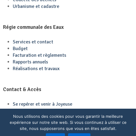
Urbanisme et cadastre
Régie communale des Eaux
Services et contact
Budget
Facturation et règlements
Rapports annuels
Réalisations et travaux
Contact & Accès
Se repérer et venir à Joyeuse
Contactez-nous
Nous utilisons des cookies pour vous garantir la meilleure
expérience sur notre site web. Si vous continuez à utiliser ce
site, nous supposerons que vous en êtes satisfait.