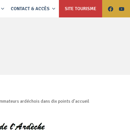
CONTACT & ACCÈS
SITE TOURISME
ommateurs ardéchois dans dix points d’accueil