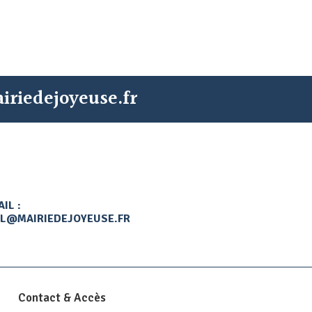
iriedejoyeuse.fr
IL :
L@MAIRIEDEJOYEUSE.FR
Contact & Accès