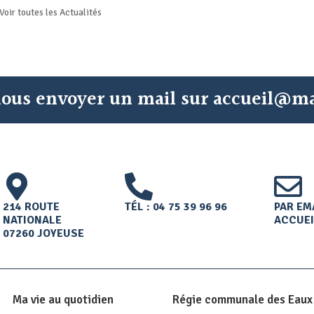
Voir toutes les
Actualités
 nous envoyer un mail sur accueil@ma
214 ROUTE
TÉL : 04 75 39 96 96
PAR EMA
NATIONALE
ACCUEI
07260 JOYEUSE
Ma vie au quotidien
Régie communale des Eaux